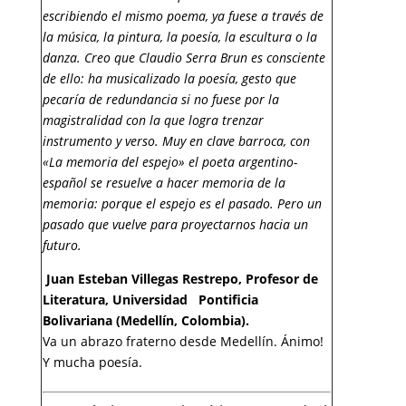
escribiendo el mismo poema, ya fuese a través de
la música, la pintura, la poesía, la escultura o la
danza. Creo que Claudio Serra Brun es consciente
de ello: ha musicalizado la poesía, gesto que
pecaría de redundancia si no fuese por la
magistralidad con la que logra trenzar
instrumento y verso. Muy en clave barroca, con
«La memoria del espejo» el poeta argentino-
español se resuelve a hacer memoria de la
memoria: porque el espejo es el pasado. Pero un
pasado que vuelve para proyectarnos hacia un
futuro.
Juan Esteban Villegas Restrepo, Profesor de
Literatura, Universidad Pontificia
Bolivariana (Medellín, Colombia).
Va un abrazo fraterno desde Medellín. Ánimo!
Y mucha poesía.