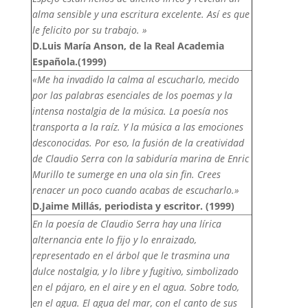
alma sensible y una escritura excelente. Así es que
le felicito por su trabajo. »
D.Luis María Anson, de la Real Academia
Española.(1999)
«Me ha invadido la calma al escucharlo, mecido
por las palabras esenciales de los poemas y la
intensa nostalgia de la música. La poesía nos
transporta a la raíz. Y la música a las emociones
desconocidas. Por eso, la fusión de la creatividad
de Claudio Serra con la sabiduría marina de Enric
Murillo te sumerge en una ola sin fin. Crees
renacer un poco cuando acabas de escucharlo.»
D.Jaime Millás, periodista y escritor. (1999)
En la poesía de Claudio Serra hay una lírica
alternancia ente lo fijo y lo enraizado,
representado en el árbol que le trasmina una
dulce nostalgia, y lo libre y fugitivo, simbolizado
en el pájaro, en el aire y en el agua. Sobre todo,
en el agua. El agua del mar, con el canto de sus