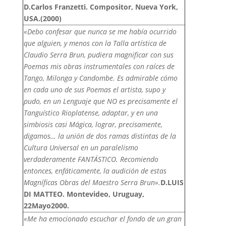
D.Carlos Franzetti. Compositor, Nueva York,
USA.
(2000)
«Debo confesar que nunca se me había ocurrido
que alguien, y menos con la Talla artística de
Claudio Serra Brun, pudiera magnificar con sus
Poemas mis obras instrumentales con raíces de
Tango, Milonga y Candombe. Es admirable cómo
en cada uno de sus Poemas el artista, supo y
pudo, en un Lenguaje que NO es precisamente el
Tanguístico Rioplatense, adaptar, y en una
simbiosis casi Mágica, lograr, precisamente,
digamos… la unión de dos ramas distintas de la
Cultura Universal en un paralelismo
verdaderamente FANTÁSTICO. Recomiendo
entonces, enfáticamente, la audición de estas
Magníficas Obras del Maestro Serra Brun».
D.LUIS
DI MATTEO. Montevideo, Uruguay,
22Mayo2000.
«Me ha emocionado escuchar el fondo de un gran