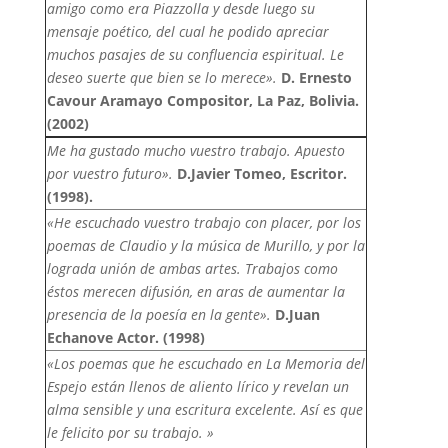
amigo como era Piazzolla y desde luego su
mensaje poético, del cual he podido apreciar
muchos pasajes de su confluencia espiritual. Le
deseo suerte que bien se lo merece».
D. Ernesto
Cavour Aramayo Compositor, La Paz, Bolivia.
(2002)
Me ha gustado mucho vuestro trabajo. Apuesto
por vuestro futuro».
D.Javier Tomeo, Escritor.
(1998).
«He escuchado vuestro trabajo con placer, por los
poemas de Claudio y la música de Murillo, y por la
lograda unión de ambas artes. Trabajos como
éstos merecen difusión, en aras de aumentar la
presencia de la poesía en la gente».
D.Juan
Echanove Actor. (1998)
«Los poemas que he escuchado en La Memoria del
Espejo están llenos de aliento lírico y revelan un
alma sensible y una escritura excelente. Así es que
le felicito por su trabajo. »