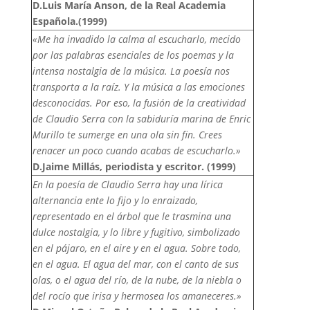
D.Luis María Anson, de la Real Academia
Española.(1999)
«Me ha invadido la calma al escucharlo, mecido
por las palabras esenciales de los poemas y la
intensa nostalgia de la música. La poesía nos
transporta a la raíz. Y la música a las emociones
desconocidas. Por eso, la fusión de la creatividad
de Claudio Serra con la sabiduría marina de Enric
Murillo te sumerge en una ola sin fin. Crees
renacer un poco cuando acabas de escucharlo.»
D.Jaime Millás, periodista y escritor. (1999)
En la poesía de Claudio Serra hay una lírica
alternancia ente lo fijo y lo enraizado,
representado en el árbol que le trasmina una
dulce nostalgia, y lo libre y fugitivo, simbolizado
en el pájaro, en el aire y en el agua. Sobre todo,
en el agua. El agua del mar, con el canto de sus
olas, o el agua del río, de la nube, de la niebla o
del rocío que irisa y hermosea los amaneceres.»