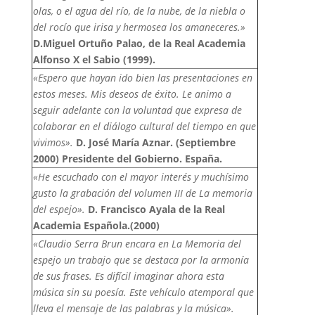
olas, o el agua del río, de la nube, de la niebla o
del rocío que irisa y hermosea los amaneceres.»
D.Miguel Ortuño Palao, de la Real Academia
Alfonso X el Sabio (1999).
«Espero que hayan ido bien las presentaciones en
estos meses. Mis deseos de éxito. Le animo a
seguir adelante con la voluntad que expresa de
colaborar en el diálogo cultural del tiempo en que
vivimos».
D. José María Aznar. (Septiembre
2000) Presidente del Gobierno. España.
«He escuchado con el mayor interés y muchísimo
gusto la grabación del volumen III de La memoria
del espejo».
D. Francisco Ayala de la Real
Academia Española.(2000)
«Claudio Serra Brun encara en La Memoria del
espejo un trabajo que se destaca por la armonía
de sus frases. Es difícil imaginar ahora esta
música sin su poesía. Este vehículo atemporal que
lleva el mensaje de las palabras y la música».