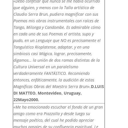
«Debo confesar que nunca se me había ocurrido
que alguien, y menos con la Talla artística de
Claudio Serra Brun, pudiera magnificar con sus
Poemas mis obras instrumentales con raíces de
Tango, Milonga y Candombe. Es admirable cómo
en cada uno de sus Poemas el artista, supo y
pudo, en un Lenguaje que NO es precisamente el
Tanguístico Rioplatense, adaptar, y en una
simbiosis casi Mágica, lograr, precisamente,
digamos… la unión de dos ramas distintas de la
Cultura Universal en un paralelismo
verdaderamente FANTÁSTICO. Recomiendo
entonces, enfáticamente, la audición de estas
Magníficas Obras del Maestro Serra Brun».
D.LUIS
DI MATTEO. Montevideo, Uruguay,
22Mayo2000.
«Me ha emocionado escuchar el fondo de un gran
amigo como era Piazzolla y desde luego su
mensaje poético, del cual he podido apreciar
muchos pasajes de su confluencia espiritual. Le