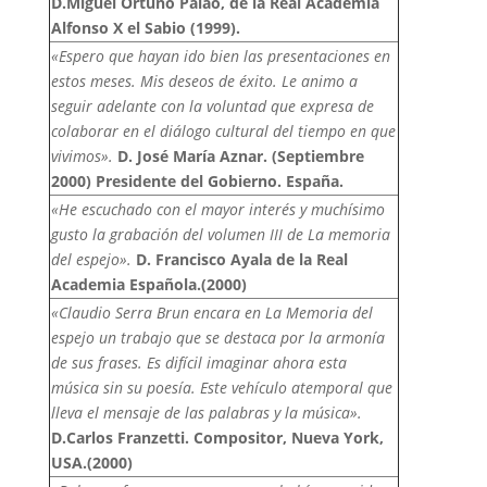
D.Miguel Ortuño Palao, de la Real Academia
Alfonso X el Sabio (1999).
«Espero que hayan ido bien las presentaciones en
estos meses. Mis deseos de éxito. Le animo a
seguir adelante con la voluntad que expresa de
colaborar en el diálogo cultural del tiempo en que
vivimos».
D. José María Aznar. (Septiembre
2000) Presidente del Gobierno. España.
«He escuchado con el mayor interés y muchísimo
gusto la grabación del volumen III de La memoria
del espejo».
D. Francisco Ayala de la Real
Academia Española.(2000)
«Claudio Serra Brun encara en La Memoria del
espejo un trabajo que se destaca por la armonía
de sus frases. Es difícil imaginar ahora esta
música sin su poesía. Este vehículo atemporal que
lleva el mensaje de las palabras y la música».
D.Carlos Franzetti. Compositor, Nueva York,
USA.
(2000)