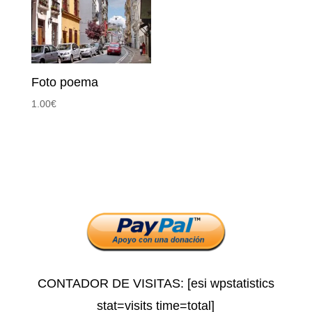
Foto poema
1.00
€
CONTADOR DE VISITAS: [esi wpstatistics
stat=visits time=total]