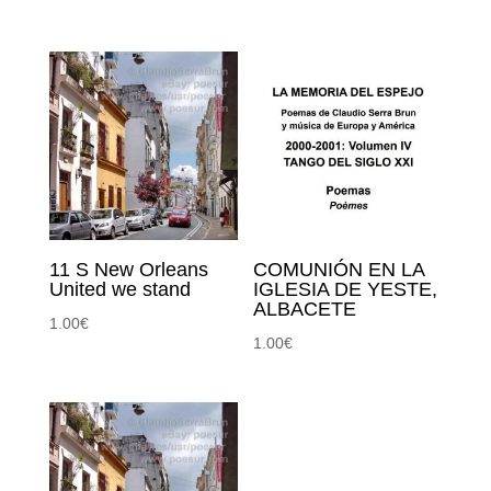
11 S New Orleans
COMUNIÓN EN LA
United we stand
IGLESIA DE YESTE,
ALBACETE
1.00
€
1.00
€