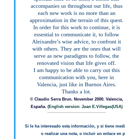
accompanies us throughout our life, thus
each new work is no more than an
approximation in the terrain of this quest.
In order for this work to continue, it is
essential to communicate it, to follow
Aleixandre’s wise advice, to confront it
with others. They are the ones that will
serve as new paradigms to follow, the
renovated vision that life gives off.
I am happy to be able to carry out this
communication with you, here in
Valencia, just like in Buenos Aires.
Thanks a lot.
© Claudio Serra Brun. November 2000. Valencia,
España.
(English version: Juan E.Villegas(USA)
Si le ha interesado esta información, y si tiene medios para 
             o realizar una nota, o incluir un enlace en publicac