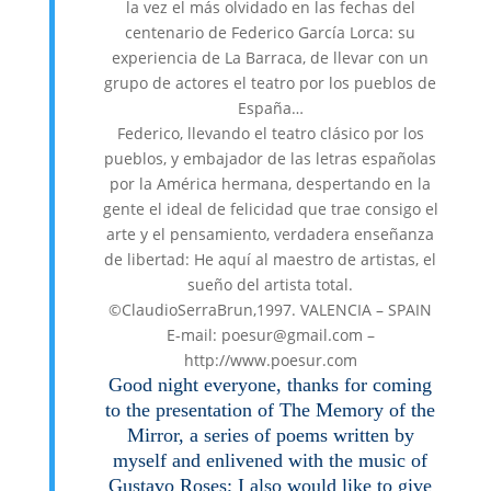
la vez el más olvidado en las fechas del
centenario de Federico García Lorca: su
experiencia de La Barraca, de llevar con un
grupo de actores el teatro por los pueblos de
España…
Federico, llevando el teatro clásico por los
pueblos, y embajador de las letras españolas
por la América hermana, despertando en la
gente el ideal de felicidad que trae consigo el
arte y el pensamiento, verdadera enseñanza
de libertad: He aquí al maestro de artistas, el
sueño del artista total.
©ClaudioSerraBrun,1997. VALENCIA – SPAIN
E-mail: poesur@gmail.com –
http://www.poesur.com
Good night everyone, thanks for coming
to the presentation of The Memory of the
Mirror, a series of poems written by
myself and enlivened with the music of
Gustavo Roses; I also would like to give