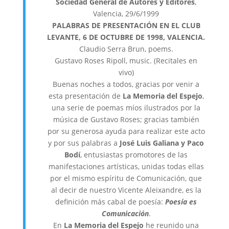
Sociedad General de Autores y Editores
,
Valencia, 29/6/1999
PALABRAS DE PRESENTACIÓN EN EL CLUB
LEVANTE, 6 DE OCTUBRE DE 1998, VALENCIA.
Claudio Serra Brun, poems.
Gustavo Roses Ripoll, music. (Recitales en
vivo)
Buenas noches a todos, gracias por venir a
esta presentación de
La Memoria del Espejo
,
una serie de poemas míos ilustrados por la
música de Gustavo Roses; gracias también
por su generosa ayuda para realizar este acto
y por sus palabras a
José Luis Galiana y Paco
Bodí
, entusiastas promotores de las
manifestaciones artísticas, unidas todas ellas
por el mismo espíritu de Comunicación, que
al decir de nuestro Vicente Aleixandre, es la
definición más cabal de poesía:
Poesía es
Comunicación
.
En
La Memoria del Espejo
he reunido una