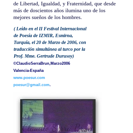
de Libertad, Igualdad, y Fraternidad, que desde
más de doscientos años ilumina uno de los
mejores sueños de los hombres.
( Leído en el II Festival Internacional
de Poesía de IZMIR, Esmirna,
Turquía, el 20 de Marzo de 2006, con
traducción simultánea al turco por la
Prof. Mme. Gertrude Durusoy)
©ClaudioSerraBrun,Marzo2006
Valencia-España
www.poesur.com
poesur@gmail.com
.