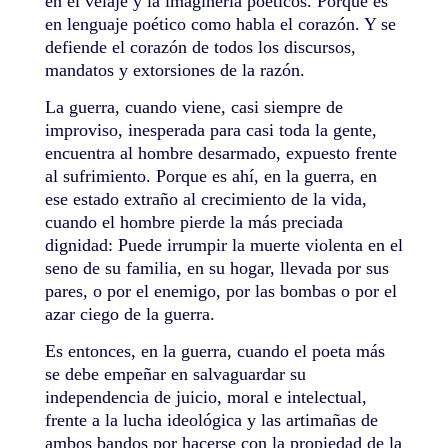
en el velaje y la imaginería poéticos. Porque es
en lenguaje poético como habla el corazón. Y se
defiende el corazón de todos los discursos,
mandatos y extorsiones de la razón.
La guerra, cuando viene, casi siempre de
improviso, inesperada para casi toda la gente,
encuentra al hombre desarmado, expuesto frente
al sufrimiento. Porque es ahí, en la guerra, en
ese estado extraño al crecimiento de la vida,
cuando el hombre pierde la más preciada
dignidad: Puede irrumpir la muerte violenta en el
seno de su familia, en su hogar, llevada por sus
pares, o por el enemigo, por las bombas o por el
azar ciego de la guerra.
Es entonces, en la guerra, cuando el poeta más
se debe empeñar en salvaguardar su
independencia de juicio, moral e intelectual,
frente a la lucha ideológica y las artimañas de
ambos bandos por hacerse con la propiedad de la